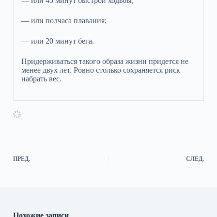
— или 45 минут быстрой ходьбы;
— или полчаса плавания;
— или 20 минут бега.
Придерживаться такого образа жизни придется не
менее двух лет. Ровно столько сохраняется риск
набрать вес.
ПРЕД.
СЛЕД.
Похожие записи