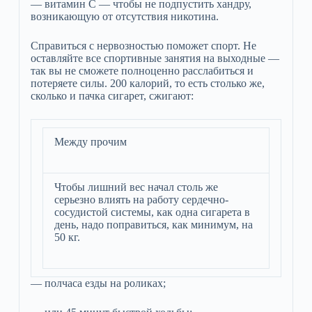
— витамин С — чтобы не подпустить хандру,
возникающую от отсутствия никотина.
Справиться с нервозностью поможет спорт. Не
оставляйте все спортивные занятия на выходные —
так вы не сможете полноценно расслабиться и
потеряете силы. 200 калорий, то есть столько же,
сколько и пачка сигарет, сжигают:
Между прочим
Чтобы лишний вес начал столь же
серьезно влиять на работу сердечно-
сосудистой системы, как одна сигарета в
день, надо поправиться, как минимум, на
50 кг.
— полчаса езды на роликах;