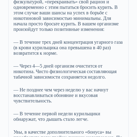
физкультурой, «перекраивать» свой рацион и
одновременно с этим пытаться бросить курить. В
этом случае ваши шансы на успех в борьбе с
никотиновой зависимостью минимальны. Для
начала просто бросьте курить. В вашем организме
произойдут только позитивные изменения:
— В течение трех дней концентрация угарного газа
(в крови курильщика она превышена в 40 раз)
возвратится к норме.
— Через 4—5 дней организм очистится от
никотина. Чисто физиологическая составляющая
табачной зависимости сохраняется недолго.
— Не позднее чем через неделю у вас начнут
восстанавливаться обоняние и вкусовая
чувствительность.
— В течение первой недели курильщики
обнаружат, что дышать стало легче.
Увы, в качестве дополнительного «бонуса» вы