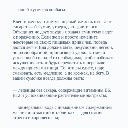
— или 5 кусочков колбасы.
Ввести жесткую диету в первый же день отказа от
сигарет — безумие, утверждают диетологи.
Объединение двух трудных задач неминуемо ведет
к поражению. Если же вы просто измените
некоторые из своих пищевых привычек, победа
дастся легче. Еда должна быть, безусловно, легкой,
но разнообразной, приносящей удовольствие и
утоляющей голод. Это необходимо, чтобы избежать
искушения что-нибудь перехватить в перерыве
между приемами пищи. То, что вы едите, надо
смаковать, есть медленно, а не кое-как, на бегу. В
вашей сумочке всегда должны быть:
— леденцы без сахара, содержащие витамины B6,
B12 и успокаивающие растительные экстракты;
— минеральная вода с повышенным содержанием
магния или магний в таблетках — для снятия
стресса и хорошего сна;