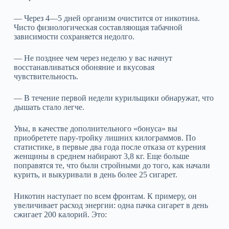
— Через 4—5 дней организм очистится от никотина.
Чисто физиологическая составляющая табачной
зависимости сохраняется недолго.
— Не позднее чем через неделю у вас начнут
восстанавливаться обоняние и вкусовая
чувствительность.
— В течение первой недели курильщики обнаружат, что
дышать стало легче.
Увы, в качестве дополнительного «бонуса» вы
приобретете пару-тройку лишних килограммов. По
статистике, в первые два года после отказа от курения
женщины в среднем набирают 3,8 кг. Еще больше
поправятся те, что были стройными до того, как начали
курить, и выкуривали в день более 25 сигарет.
Никотин наступает по всем фронтам. К примеру, он
увеличивает расход энергии: одна пачка сигарет в день
сжигает 200 калорий. Это: