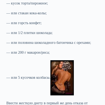
— кусок торта/пирожное;
— или стакан кока-колы;
— или горсть конфет;
— или 1/2 плитки шоколада;
— или половина шоколадного батончика с орехами;
— или 200 г макарон/риса;
— или 5 кусочков колбасы.
Ввести жесткую диету в первый же день отказа от