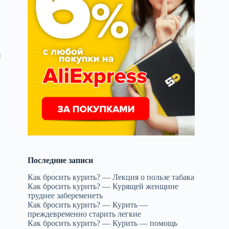
н
Последние записи
Как бросить курить? — Лекция о пользе табака
и
Как бросить курить? — Курящей женщине
труднее забеременеть
Как бросить курить? — Курить —
преждевременно старить легкие
Как бросить курить? — Курить — помощь