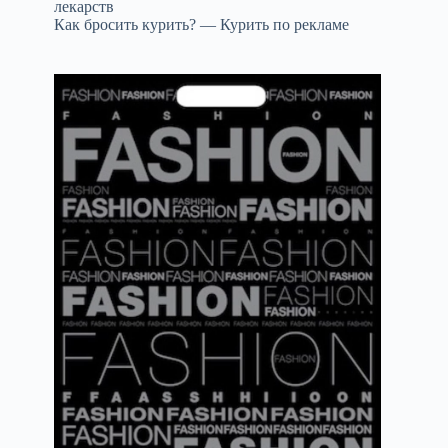
лекарств
Как бросить курить? — Курить по рекламе