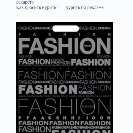
лекарств
Как бросить курить? — Курить по рекламе