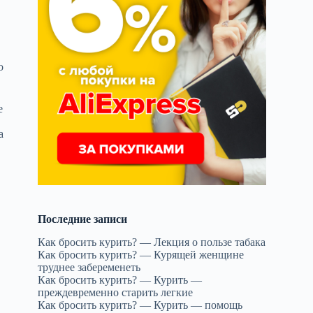
о
е
а
Последние записи
Как бросить курить? — Лекция о пользе табака
Как бросить курить? — Курящей женщине
труднее забеременеть
Как бросить курить? — Курить —
преждевременно старить легкие
Как бросить курить? — Курить — помощь