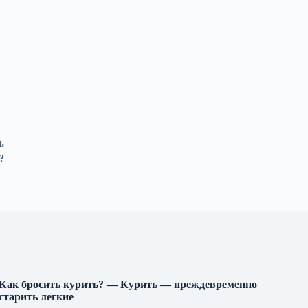
Ь
?
Как бросить курить? — Курить — преждевременно
старить легкие