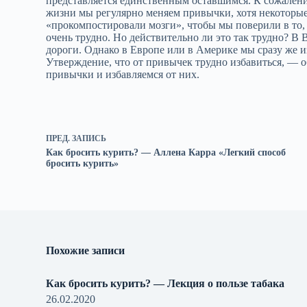
представляется единственным оставшимся. К сожалению
жизни мы регулярно меняем привычки, хотя некоторые
«прокомпостировали мозги», чтобы мы поверили в то, 
очень трудно. Но действительно ли это так трудно? В
дороги. Однако в Европе или в Америке мы сразу же и
Утверждение, что от привычек трудно избавиться, — 
привычки и избавляемся от них.
ПРЕД.
ЗАПИСЬ
Как бросить курить? — Аллена Карра «Легкий способ
бросить курить»
Похожие записи
Как бросить курить? — Лекция о пользе табака
26.02.2020