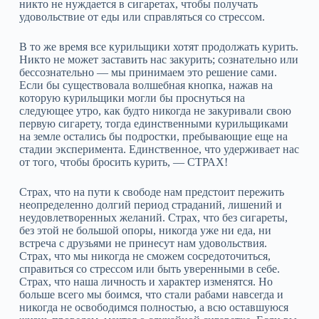
никто не нуждается в сигаретах, чтобы получать
удовольствие от еды или справляться со стрессом.
В то же время все курильщики хотят продолжать курить.
Никто не может заставить нас закурить; сознательно или
бессознательно — мы принимаем это решение сами.
Если бы существовала волшебная кнопка, нажав на
которую курильщики могли бы проснуться на
следующее утро, как будто никогда не закуривали свою
первую сигарету, тогда единственными курильщиками
на земле остались бы подростки, пребывающие еще на
стадии эксперимента. Единственное, что удерживает нас
от того, чтобы бросить курить, — СТРАХ!
Страх, что на пути к свободе нам предстоит пережить
неопределенно долгий период страданий, лишений и
неудовлетворенных желаний. Страх, что без сигареты,
без этой не большой опоры, никогда уже ни еда, ни
встреча с друзьями не принесут нам удовольствия.
Страх, что мы никогда не сможем сосредоточиться,
справиться со стрессом или быть уверенными в себе.
Страх, что наша личность и характер изменятся. Но
больше всего мы боимся, что стали рабами навсегда и
никогда не освободимся полностью, а всю оставшуюся