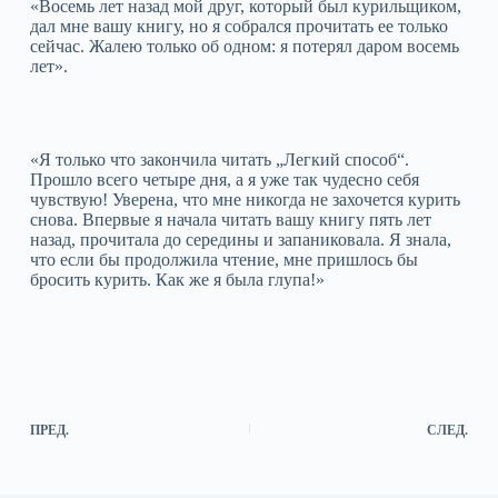
«Восемь лет назад мой друг, который был курильщиком,
дал мне вашу книгу, но я собрался прочитать ее только
сейчас. Жалею только об одном: я потерял даром восемь
лет».
«Я только что закончила читать „Легкий способ“.
Прошло всего четыре дня, а я уже так чудесно себя
чувствую! Уверена, что мне никогда не захочется курить
снова. Впервые я начала читать вашу книгу пять лет
назад, прочитала до середины и запаниковала. Я знала,
что если бы продолжила чтение, мне пришлось бы
бросить курить. Как же я была глупа!»
ПРЕД.
СЛЕД.