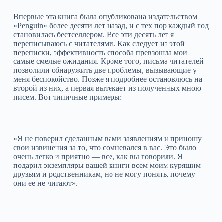
Впервые эта книга была опубликована издательством
«Penguin» более десяти лет назад, и с тех пор каждый год
становилась бестселлером. Все эти десять лет я
переписываюсь с читателями. Как следует из этой
переписки, эффективность способа превзошла мои
самые смелые ожидания. Кроме того, письма читателей
позволили обнаружить две проблемы, вызывающие у
меня беспокойство. Позже я подробнее остановлюсь на
второй из них, а первая вытекает из полученных мною
писем. Вот типичные примеры:
«Я не поверил сделанным вами заявлениям и приношу
свои извинения за то, что сомневался в вас. Это было
очень легко и приятно — все, как вы говорили. Я
подарил экземпляры вашей книги всем моим курящим
друзьям и родственникам, но не могу понять, почему
они ее не читают».