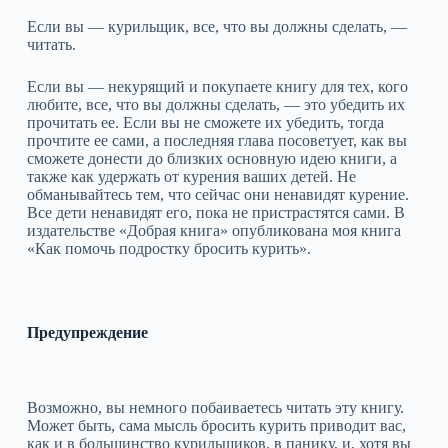
Если вы — курильщик, все, что вы должны сделать, —
читать.
Если вы — некурящий и покупаете книгу для тех, кого
любите, все, что вы должны сделать, — это убедить их
прочитать ее. Если вы не сможете их убедить, тогда
прочтите ее сами, а последняя глава посоветует, как вы
сможете донести до близких основную идею книги, а
также как удержать от курения ваших детей. Не
обманывайтесь тем, что сейчас они ненавидят курение.
Все дети ненавидят его, пока не пристрастятся сами. В
издательстве «Добрая книга» опубликована моя книга
«Как помочь подростку бросить курить».
Предупреждение
Возможно, вы немного побаиваетесь читать эту книгу.
Может быть, сама мысль бросить курить приводит вас,
как и в большинство курильщиков, в панику, и, хотя вы