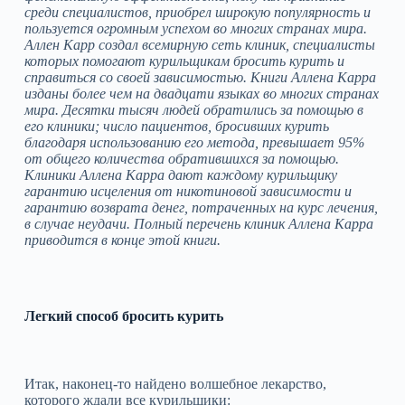
среди специалистов, приобрел широкую популярность и
пользуется огромным успехом во многих странах мира.
Аллен Карр создал всемирную сеть клиник, специалисты
которых помогают курильщикам бросить курить и
справиться со своей зависимостью. Книги Аллена Карра
изданы более чем на двадцати языках во многих странах
мира. Десятки тысяч людей обратились за помощью в
его клиники; число пациентов, бросивших курить
благодаря использованию его метода, превышает 95%
от общего количества обратившихся за помощью.
Клиники Аллена Карра дают каждому курильщику
гарантию исцеления от никотиновой зависимости и
гарантию возврата денег, потраченных на курс лечения,
в случае неудачи. Полный перечень клиник Аллена Карра
приводится в конце этой книги.
Легкий способ бросить курить
Итак, наконец‑то найдено волшебное лекарство,
которого ждали все курильщики: