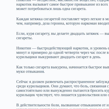
наркотик вызывает самое быстрое привыкание из всех 
может потребоваться лишь одна сигарета.
Каждая затяжка сигаретой поставляет через легкие в 
чем, например, доза героина, которую наркоман вводит
Если, куря сигарету, вы делаете двадцать затяжек — в
сигареты.
Никотин — быстродействующий наркотик, и уровень ег
минут и примерно до одной четверти через час после 
курильщики выкуривают двадцать сигарет в день.
Как только сигарета выкурена, начинается быстрое вы
муки отвыкания.
Сейчас я должен развенчать распространенное заблуж
среди курильщиков. Они думают, что боль, связанная 
самостоятельно или вынужденно пытаются бросить кур
курильщик чувствует, что лишается удовольствия или 
В действительности боли, вызванные отвыканием от н