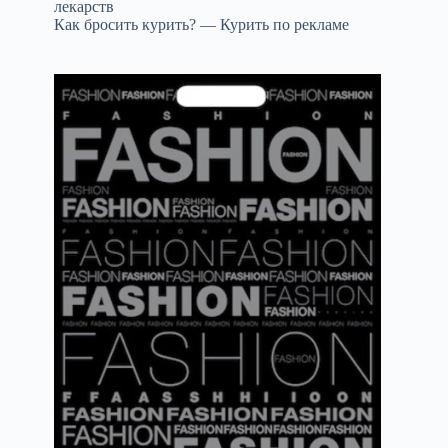
лекарств
Как бросить курить? — Курить по рекламе