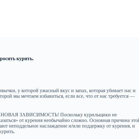
росить курить.
ивычки, у которой ужасный вкус и запах, которая убивает нас и
торой мы мечтаем избавиться, если все, что от нас требуется —
ОТИНОВАЯ ЗАВИСИМОСТЬ! Поскольку курильщики не
казаться» от курения необычайно сложно. Основная причина это
чают неподдельное наслаждение и/или поддержку от курения, и
курить.