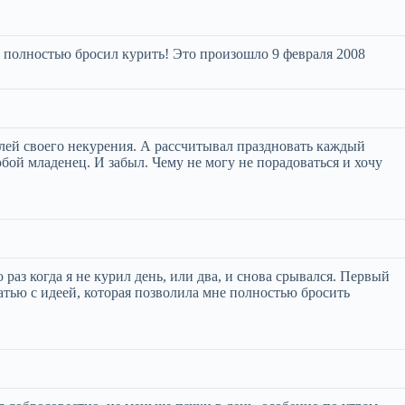
о полностью бросил курить! Это произошло 9 февраля 2008
илей своего некурения. А рассчитывал праздновать каждый
бой младенец. И забыл. Чему не могу не порадоваться и хочу
 раз когда я не курил день, или два, и снова срывался. Первый
татью с идеей, которая позволила мне полностью бросить