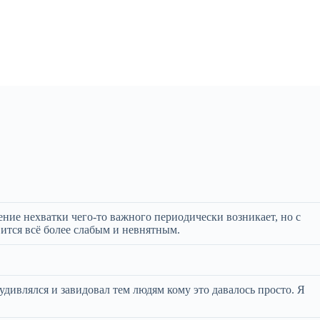
ие нехватки чего-то важного периодически возникает, но с
ится всё более слабым и невнятным.
удивлялся и завидовал тем людям кому это давалось просто. Я