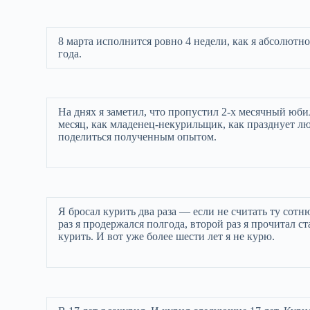
8 марта исполнится ровно 4 недели, как я абсолютн
года.
На днях я заметил, что пропустил 2-х месячный юб
месяц, как младенец-некурильщик, как празднует лю
поделиться полученным опытом.
Я бросал курить два раза — если не считать ту сотню
раз я продержался полгода, второй раз я прочитал с
курить. И вот уже более шести лет я не курю.