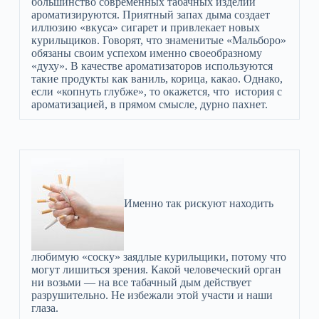
большинство современных табачных изделий
ароматизируются. Приятный запах дыма создает
иллюзию «вкуса» сигарет и привлекает новых
курильщиков. Говорят, что знаменитые «Мальборо»
обязаны своим успехом именно своеобразному
«духу». В качестве ароматизаторов используются
такие продукты как ваниль, корица, какао. Однако,
если «копнуть глубже», то окажется, что история с
ароматизацией, в прямом смысле, дурно пахнет.
Именно так рискуют находить
любимую «соску» заядлые курильщики, потому что
могут лишиться зрения. Какой человеческий орган
ни возьми — на все табачный дым действует
разрушительно. Не избежали этой участи и наши
глаза.