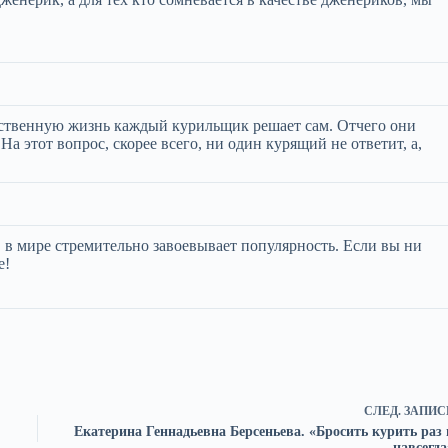
обственную жизнь каждый курильщик решает сам. Отчего они
этот вопрос, скорее всего, ни один курящий не ответит, а,
в мире стремительно завоевывает популярность. Если вы ни
е!
СЛЕД.
ЗАПИС
Екатерина Геннадьевна Берсеньева. «Бросить курить раз 
навсегда