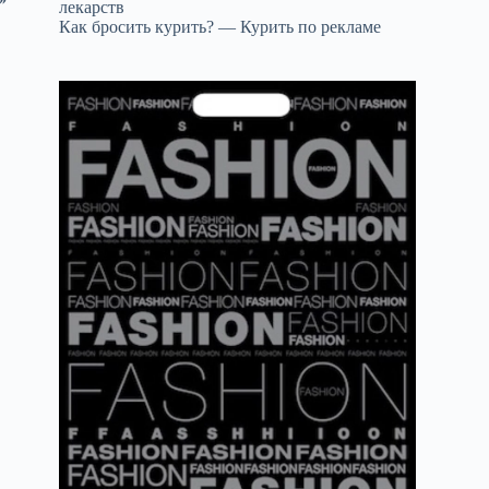
лекарств
Как бросить курить? — Курить по рекламе