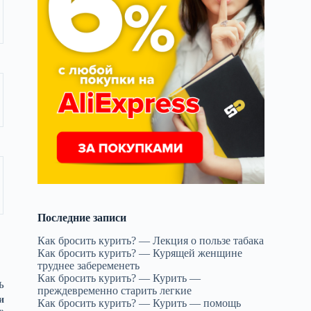
Последние записи
Как бросить курить? — Лекция о пользе табака
Как бросить курить? — Курящей женщине
труднее забеременеть
Как бросить курить? — Курить —
Ь
преждевременно старить легкие
и
Как бросить курить? — Курить — помощь
»