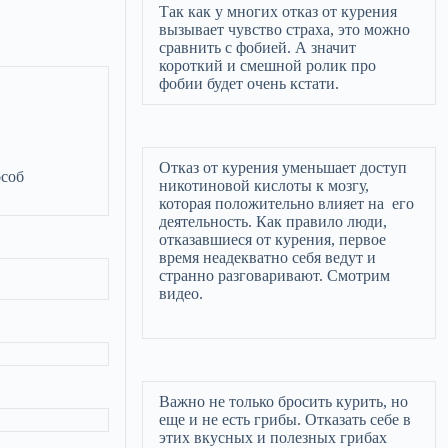
Так как у многих отказ от курения
вызывает чувство страха, это можно
сравнить с фобией. А значит
короткий и смешной ролик про
фобии будет очень кстати.
Отказ от курения уменьшает доступ
особ
никотиновой кислоты к мозгу,
которая положительно влияет на его
деятельность. Как правило люди,
отказавшиеся от курения, первое
время неадекватно себя ведут и
странно разговаривают. Смотрим
видео.
Важно не только бросить курить, но
еще и не есть грибы. Отказать себе в
этих вкусных и полезных грибах