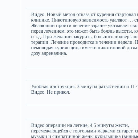
Видео. Новый метод отказа от курения стартовал
клинике. Никотиновую зависимость удаляют … ст
Желающий пройти лечение заранее указывает сво
перед лечением: это может быть боязнь высоты, 
и т.д. При желании закурить, больного подверга
терапии. Лечение проводится в течении недели. Н
немолодая курильщица вместо никотиновой дозы
дозу адреналина.
Удобная инструкция. 3 минуты разъяснений и 11 
Видео. Не прикол.
Видео операции на легкие, 4.5 минуты жести,
перемежающейся с торговыми марками сигарет, 
музыки и симпатичной жены курильщика (видимо