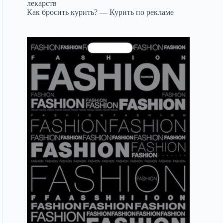
лекарств
Как бросить курить? — Курить по рекламе