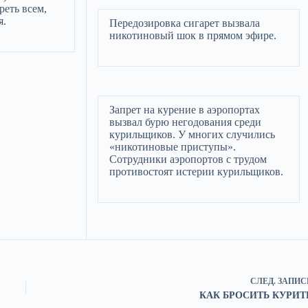
еть всем,
я.
Передозировка сигарет вызвала
никотиновый шок в прямом эфире.
Запрет на курение в аэропортах
вызвал бурю негодования среди
курильщиков. У многих случились
«никотиновые приступы».
Сотрудники аэропортов с трудом
противостоят истерии курильщиков.
СЛЕД.
ЗАПИС
КАК БРОСИТЬ КУРИТ