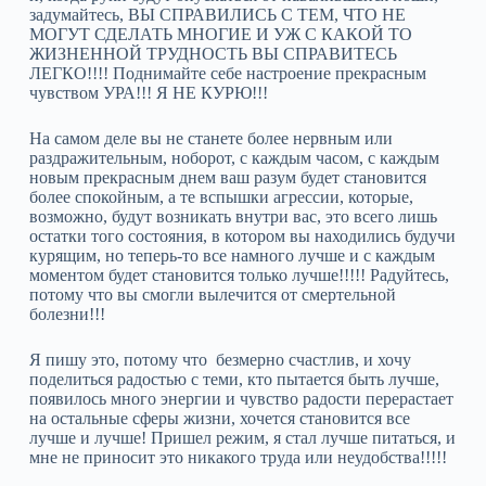
задумайтесь, ВЫ СПРАВИЛИСЬ С ТЕМ, ЧТО НЕ
МОГУТ СДЕЛАТЬ МНОГИЕ И УЖ С КАКОЙ ТО
ЖИЗНЕННОЙ ТРУДНОСТЬ ВЫ СПРАВИТЕСЬ
ЛЕГКО!!!! Поднимайте себе настроение прекрасным
чувством УРА!!! Я НЕ КУРЮ!!!
На самом деле вы не станете более нервным или
раздражительным, ноборот, с каждым часом, с каждым
новым прекрасным днем ваш разум будет становится
более спокойным, а те вспышки агрессии, которые,
возможно, будут возникать внутри вас, это всего лишь
остатки того состояния, в котором вы находились будучи
курящим, но теперь-то все намного лучше и с каждым
моментом будет становится только лучше!!!!! Радуйтесь,
потому что вы смогли вылечится от смертельной
болезни!!!
Я пишу это, потому что безмерно счастлив, и хочу
поделиться радостью с теми, кто пытается быть лучше,
появилось много энергии и чувство радости перерастает
на остальные сферы жизни, хочется становится все
лучше и лучше! Пришел режим, я стал лучше питаться, и
мне не приносит это никакого труда или неудобства!!!!!