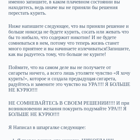
именно запишите, в каком плачевном состоянии вы
находитесь, ведь иначе вы не приняли бы решения
перестать курить.
Ниже напишите следующее, что вы приняли решение и
больше никогда не будете курить, сосать или жевать что
бы то нибыло, что содержит никотин! И не будете
сомневаться в нем, потому что теперь жизнь станет
много приятнее и вы начинаете излечиваться!Запишите,
как вы радуетесь тому, что больше не курите!
Поймите, что на самом деле вы не получаете от
сигареты ничего, а всего лишь утоляете чувство «Я хочу
курить!», которое и создала предыдущая сигарета,
радуйтесь и замените это чувство на УРА!!!! Я БОЛЬШЕ
НЕ КУРЮ!!!!
НЕ СОМНЕВАЙТЕСЬ В СВОЕМ РЕШЕНИИ!!!! И при
возникновении желания покурить подумайте УРА!!! Я
БОЛЬШЕ НЕ КУРЮ!!!!
Я Написал в шпаргалке следующее: