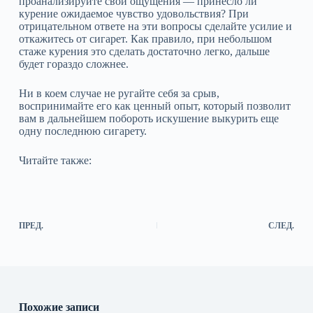
проанализируйте свои ощущения — принесло ли
курение ожидаемое чувство удовольствия? При
отрицательном ответе на эти вопросы сделайте усилие и
откажитесь от сигарет. Как правило, при небольшом
стаже курения это сделать достаточно легко, дальше
будет гораздо сложнее.
Ни в коем случае не ругайте себя за срыв,
воспринимайте его как ценный опыт, который позволит
вам в дальнейшем побороть искушение выкурить еще
одну последнюю сигарету.
Читайте также:
ПРЕД.
СЛЕД.
Похожие записи