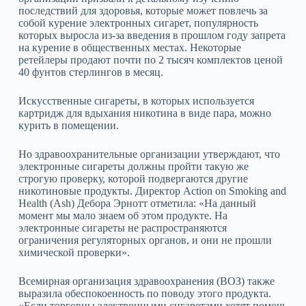
последствий для здоровья, которые может повлечь за
собой курение электронных сигарет, популярность
которых выросла из-за введения в прошлом году запрета
на курение в общественных местах. Некоторые
ретейлеры продают почти по 2 тысяч комплектов ценой
40 фунтов стерлингов в месяц.
Искусственные сигареты, в которых используется
картридж для вдыхания никотина в виде пара, можно
курить в помещении.
Но здравоохранительные организации утверждают, что
электронные сигареты должны пройти такую же
строгую проверку, которой подвергаются другие
никотиновые продукты. Директор Action on Smoking and
Health (Ash) Дебора Эрнотт отметила: «На данный
момент мы мало знаем об этом продукте. На
электронные сигареты не распространяются
ограничения регуляторных органов, и они не прошли
химической проверки».
Всемирная организация здравоохранения (ВОЗ) также
выразила обеспокоенность по поводу этого продукта.
«Если торговцы электронными сигаретами хотят помочь