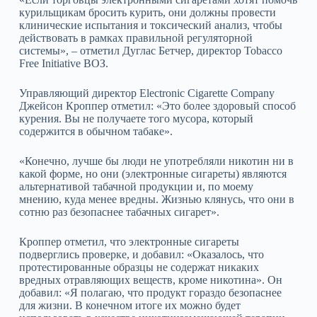
курильщикам бросить курить, они должны провести
клинические испытания и токсический анализ, чтобы
действовать в рамках правильной регуляторной
системы», – отметил Дуглас Бетчер, директор Tobacco
Free Initiative ВОЗ.
Управляющий директор Electronic Cigarette Company
Джейсон Кроппер отметил: «Это более здоровый способ
курения. Вы не получаете того мусора, который
содержится в обычном табаке».
«Конечно, лучше бы люди не употребляли никотин ни в
какой форме, но они (электронные сигареты) являются
альтернативой табачной продукции и, по моему
мнению, куда менее вредны. Жизнью клянусь, что они в
сотню раз безопаснее табачных сигарет».
Кроппер отметил, что электронные сигареты
подверглись проверке, и добавил: «Оказалось, что
протестированные образцы не содержат никаких
вредных отравляющих веществ, кроме никотина». Он
добавил: «Я полагаю, что продукт гораздо безопаснее
для жизни. В конечном итоге их можно будет