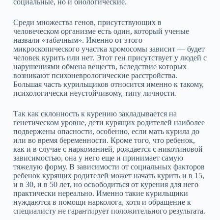
социальные, но и биологические.
Среди множества генов, присутствующих в
человеческом организме есть один, который ученые
назвали «табачным». Именно от этого
микроскопического участка хромосомы зависит — будет
человек курить или нет. Этот ген присутствует у людей с
нарушениями обмена веществ, вследствие которых
возникают психоневрологические расстройства.
Большая часть курильщиков относится именно к такому,
психологически неустойчивому, типу личности.
Так как склонность к курению закладывается на
генетическом уровне, дети курящих родителей наиболее
подвержены опасности, особенно, если мать курила до
или во время беременности. Кроме того, что ребенок,
как и в случае с наркоманией, рождается с никотиновой
зависимостью, она у него еще и принимает самую
тяжелую форму. В зависимости от социальных факторов
ребенок курящих родителей может начать курить и в 15,
и в 30, и в 50 лет, но освободиться от курения для него
практически нереально. Именно такие курильщики
нуждаются в помощи нарколога, хотя и обращение к
специалисту не гарантирует положительного результата.