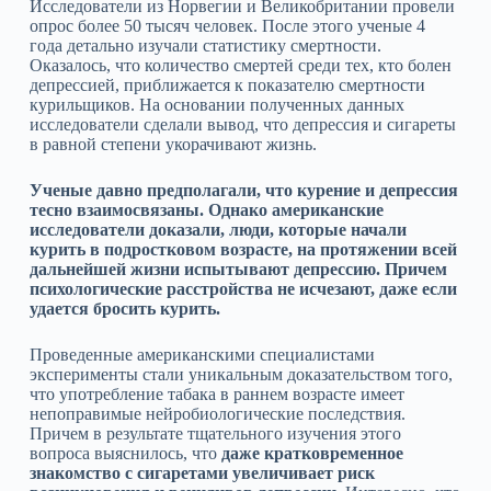
Исследователи из Норвегии и Великобритании провели
опрос более 50 тысяч человек. После этого ученые 4
года детально изучали статистику смертности.
Оказалось, что количество смертей среди тех, кто болен
депрессией, приближается к показателю смертности
курильщиков. На основании полученных данных
исследователи сделали вывод, что депрессия и сигареты
в равной степени укорачивают жизнь.
Ученые давно предполагали, что курение и депрессия
тесно взаимосвязаны. Однако американские
исследователи доказали, люди, которые начали
курить в подростковом возрасте, на протяжении всей
дальнейшей жизни испытывают депрессию. Причем
психологические расстройства не исчезают, даже если
удается бросить курить.
Проведенные американскими специалистами
эксперименты стали уникальным доказательством того,
что употребление табака в раннем возрасте имеет
непоправимые нейробиологические последствия.
Причем в результате тщательного изучения этого
вопроса выяснилось, что
даже кратковременное
знакомство с сигаретами увеличивает риск