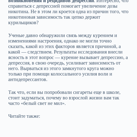
возникновения и рецидивов депрессии
. Интересно, что
справиться с депрессией помогает увеличение дозы
никотина. Не в этом ли кроется одна из причин того, что
никотиновая зависимость так цепко держит
курильщиков?
Ученые давно обнаружили связь между курением и
изменениями настроения, однако не могли точно
сказать, какой из этих факторов является причиной, а
какой — следствием. Результаты исследования внесли
ясность в этот вопрос — курение вызывает депрессию, а
депрессия, в свою очередь, усиливает зависимость от
него. Вырваться из этого замкнутого круга можно
только при помощи колоссального усилия воли и
антидепрессантов.
Так что, если вы попробовали сигареты еще в школе,
стоит задуматься, почему во взрослой жизни вам так
часто «белый свет не мил».
Читайте также: