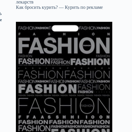
лекарств
Как бросить курить? — Курить по рекламе
Ь
е