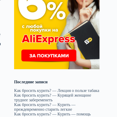
е
и
Последние записи
Как бросить курить? — Лекция о пользе табака
Как бросить курить? — Курящей женщине
труднее забеременеть
Как бросить курить? — Курить —
преждевременно старить легкие
Как бросить курить? — Курить — помощь