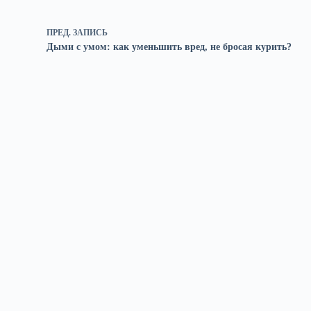
ПРЕД.
ЗАПИСЬ
Дыми с умом: как уменьшить вред, не бросая курить?