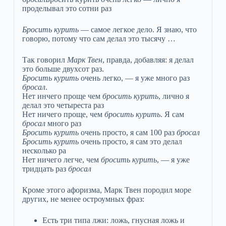
проделывал это сотни раз
Бросить курить
— самое легкое дело. Я знаю, что
говорю, потому что сам делал это тысячу …
Так говорил
Марк Твен
, правда, добавляя: я делал
это больше двухсот раз.
Бросить курить
очень легко, — я уже много раз
бросал
.
Нет инчего проще чем
бросить курить
, лично я
делал это четыреста раз
Нет ничего проще, чем
бросить курить
. Я сам
бросал
много раз
Бросить курить
очень просто, я сам 100 раз
бросал
Бросить курить
очень просто, я сам это делал
несколько ра
Нет ничего легче, чем
бросить курить
, — я уже
тридцать раз
бросал
Кроме этого афоризма, Марк Твен породил море
других, не менее остроумных фраз:
Есть три типа лжи: ложь, гнусная ложь и