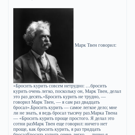
Марк Твен говорил:
«Бросить курить совсем нетрудно: …бросить
курить очень легко, поскольку он, Марк Твен, делал
это раз десять.«Бросить курить не трудно, —
говорил Марк Твен, — я сам раз двадцать
бросал».Бросить курить — самое легкое дело; мне
ли не знать, я ведь бросал тысячу раз.Марка Твена
— «Бросить курить проще простого. Я делал это
сотни разМарк Твен еще говорил: ничего нет
проще, как бросить курить, я раз тридцать
бросалБросить курить очень легко — лично я