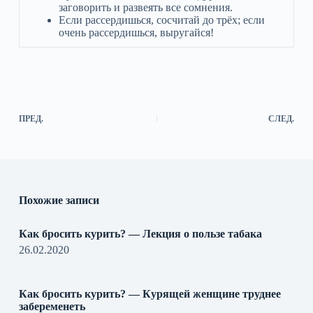
заговорить и развеять все сомнения.
Если рассердишься, сосчитай до трёх; если
очень рассердишься, выругайся!
ПРЕД.
СЛЕД.
Похожие записи
Как бросить курить? — Лекция о пользе табака
26.02.2020
Как бросить курить? — Курящей женщине труднее
забеременеть