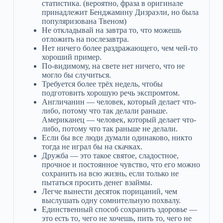
статистика. (вероятно, фраза в оригинале
принадлежит Бенджамину Дизраэли, но была
популяризована Твеном)
Не откладывай на завтра то, что можешь
отложить на послезавтра.
Нет ничего более раздражающего, чем чей-то
хороший пример.
По-видимому, на свете нет ничего, что не
могло бы случиться.
Требуется более трёх недель, чтобы
подготовить хорошую речь экспромтом.
Англичанин — человек, который делает что-
либо, потому что так делали раньше.
Американец — человек, который делает что-
либо, потому что так раньше не делали.
Если бы все люди думали одинаково, никто
тогда не играл бы на скачках.
Дружба — это такое святое, сладостное,
прочное и постоянное чувство, что его можно
сохранить на всю жизнь, если только не
пытаться просить денег взаймы.
Легче вынести десяток порицаний, чем
выслушать одну сомнительную похвалу.
Единственный способ сохранить здоровье —
это есть то, чего не хочешь, пить то, чего не