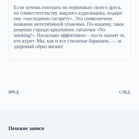
Если хочешь поиграть на нервишках своего друга,
по совместительству заядлого курильщика, подари
ему «последнюю сигарету». Это символичное
название антитабачной упаковки. По-нашему, такое
решение гораздо креативнее таблички «No
smoking!». Насколько эффективно – пусть оценят те,
кто курит. Мы, как и все стильные барышни, — за
здоровый образ жизни!
ПРЕД.
СЛЕД.
Похожие записи