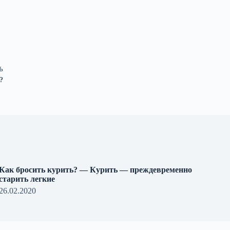
Ь
?
Как бросить курить? — Курить — преждевременно
старить легкие
26.02.2020