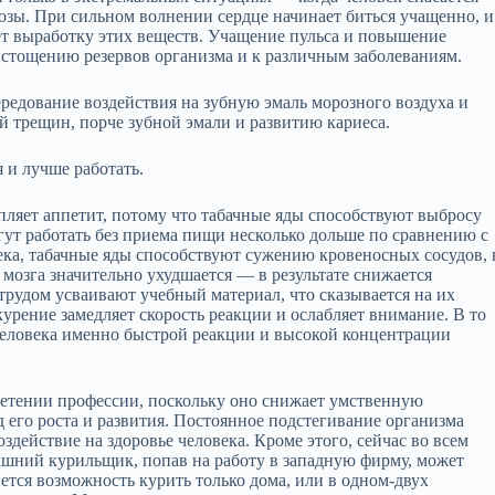
озы. При сильном волнении сердце начинает биться учащенно, и
т выработку этих веществ. Учащение пульса и повышение
 истощению резервов организма и к различным заболеваниям.
ередование воздействия на зубную эмаль морозного воздуха и
й трещин, порче зубной эмали и развитию кариеса.
 и лучше работать.
ляет аппетит, потому что табачные яды способствуют выбросу
огут работать без приема пищи несколько дольше по сравнению с
ека, табачные яды способствуют сужению кровеносных сосудов, 
 мозга значительно ухудшается — в результате снижается
трудом усваивают учебный материал, что сказывается на их
курение замедляет скорость реакции и ослабляет внимание. В то
человека именно быстрой реакции и высокой концентрации
ретении профессии, поскольку оно снижает умственную
 его роста и развития. Постоянное подстегивание организма
здействие на здоровье человека. Кроме этого, сейчас во всем
ашний курильщик, попав на работу в западную фирму, может
нется возможность курить только дома, или в одном-двух