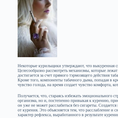
Некоторые курильщики утверждают, что выкуренная си
Целесообразно рассмотреть механизмы, которые лежат 
достигается за счет прямого тэрмозящего действия та
Кроме того, компоненты табачного дыма, попадая в кр
чувство голода, на время создает чувство комфорта, к
Получается, что, стараясь избежать эмоционального ст
организма, но и, постепенно привыкая к курению, при
он уже не может расслабиться без сигареты. Создается
от курения. Это объясняется тем, что расслабление и
характер рефлекса, выработанного в результате курения