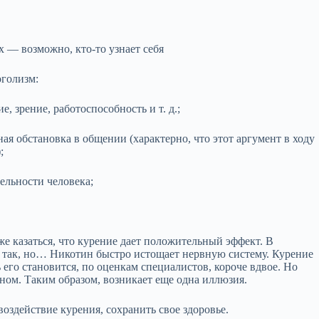
 — возможно, кто-то узнает себя
оголизм:
, зрение, работоспособность и т. д.;
ная обстановка в общении (характерно, что этот аргумент в ходу
;
ельности человека;
е казаться, что курение дает положительный эффект. В
и так, но… Никотин быстро истощает нервную систему. Курение
его становится, по оценкам специалистов, короче вдвое. Но
тном. Таким образом, возникает еще одна иллюзия.
оздействие курения, сохранить свое здоровье.