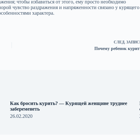
ажения; чтобы избавиться от этого, ему просто необходимо
порой чувство раздражения и напряженности связано у курящего
особенностями характера.
СЛЕД.
ЗАПИС
Почему ребенок курит
Как бросить курить? — Курящей женщине труднее
забеременеть
26.02.2020