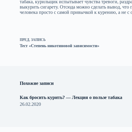
табака, курильщик испытывает чувства тревоги, раздр
выкурить сигарету. Отсюда можно сделать вывод, что 
человека просто с самой привычкой к курению, а не с 
ПРЕД.
ЗАПИСЬ
Тест «Степень никотиновой зависимости»
Похожие записи
Как бросить курить? — Лекция о пользе табака
26.02.2020