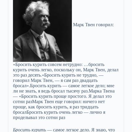
Марк Твен говорил:
«Бросить курить совсем нетрудно: …бросить
курить очень легко, поскольку он, Марк Твен, делал
это раз десять.«Бросить курить не трудно, —
говорил Марк Твен, — я сам раз двадцать
бросал».Бросить курить — самое легкое дело; мне
ли не знать, я ведь бросал тысячу раз.Марка Твена
— «Бросить курить проще простого. Я делал это
сотни разМарк Твен еще говорил: ничего нет
проще, как бросить курить, я раз тридцать
бросалБросить курить очень легко — лично я
проделывал это сотни раз
Бросить курить
— самое легкое дело. Я знаю, что