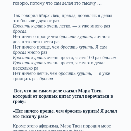
говорю, потому что сам делал это тысячу …
Так говорил
Марк Твен
, правда, добавляя: я делал
это больше двухсот раз.
Бросить курить
очень легко, — я уже много раз
бросал
.
Нет инчего проще чем
бросить курить
, лично я
делал это четыреста раз
Нет ничего проще, чем
бросить курить
. Я сам
бросал
много раз
Бросить курить
очень просто, я сам 100 раз
бросал
Бросить курить
очень просто, я сам это делал
несколько ра
Нет ничего легче, чем
бросить курить
, — я уже
тридцать раз
бросал
Вот, что на самом деле сказал Марк Твен,
который от корявых цитат устал ворочаться в
гробу:
«Нет ничего проще, чем бросить курить! Я делал
это тысячу раз!»
Кроме этого афоризма, Марк Твен породил море