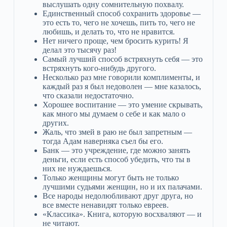
выслушать одну сомнительную похвалу.
Единственный способ сохранить здоровье —
это есть то, чего не хочешь, пить то, чего не
любишь, и делать то, что не нравится.
Нет ничего проще, чем бросить курить! Я
делал это тысячу раз!
Самый лучший способ встряхнуть себя — это
встряхнуть кого-нибудь другого.
Несколько раз мне говорили комплименты, и
каждый раз я был недоволен — мне казалось,
что сказали недостаточно.
Хорошее воспитание — это умение скрывать,
как много мы думаем о себе и как мало о
других.
Жаль, что змей в раю не был запретным —
тогда Адам наверняка съел бы его.
Банк — это учреждение, где можно занять
деньги, если есть способ убедить, что ты в
них не нуждаешься.
Только женщины могут быть не только
лучшими судьями женщин, но и их палачами.
Все народы недолюбливают друг друга, но
все вместе ненавидят только евреев.
«Классика». Книга, которую восхваляют — и
не читают.