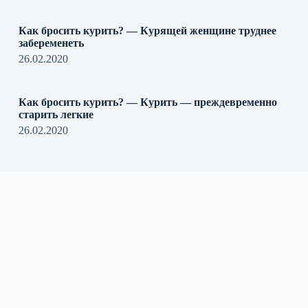
Как бросить курить? — Курящей женщине труднее
забеременеть
26.02.2020
Как бросить курить? — Курить — преждевременно
старить легкие
26.02.2020