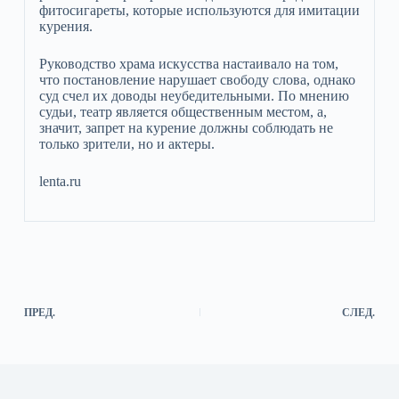
фитосигареты, которые используются для имитации
курения.
Руководство храма искусства настаивало на том,
что постановление нарушает свободу слова, однако
суд счел их доводы неубедительными. По мнению
судьи, театр является общественным местом, а,
значит, запрет на курение должны соблюдать не
только зрители, но и актеры.
lenta.ru
ПРЕД.
СЛЕД.