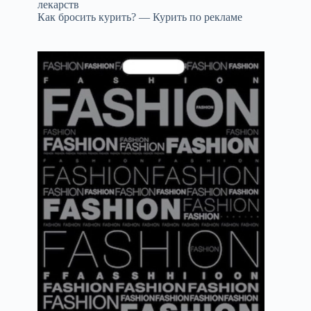
лекарств
Как бросить курить? — Курить по рекламе