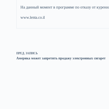
На данный момент в программе по отказу от курени
www.lenta.co.il
ПРЕД.
ЗАПИСЬ
Америка может запретить продажу электронных сигарет