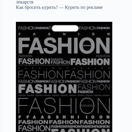
лекарств
Как бросить курить? — Курить по рекламе