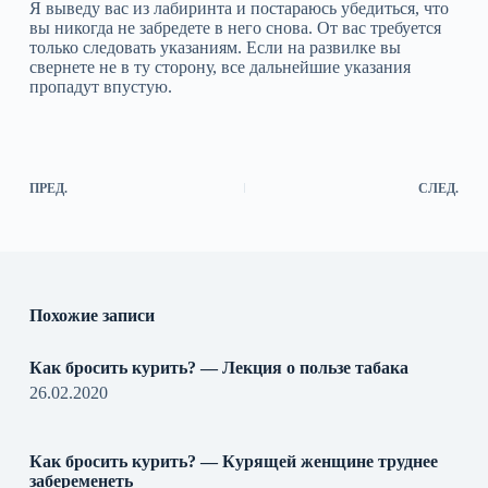
Я выведу вас из лабиринта и постараюсь убедиться, что
вы никогда не забредете в него снова. От вас требуется
только следовать указаниям. Если на развилке вы
свернете не в ту сторону, все дальнейшие указания
пропадут впустую.
ПРЕД.
СЛЕД.
Похожие записи
Как бросить курить? — Лекция о пользе табака
26.02.2020
Как бросить курить? — Курящей женщине труднее
забеременеть