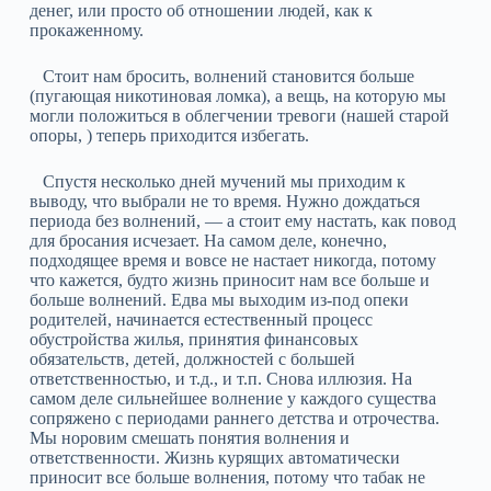
денег, или просто об отношении людей, как к
прокаженному.
Стоит нам бросить, волнений становится больше
(пугающая никотиновая ломка), а вещь, на которую мы
могли положиться в облегчении тревоги (нашей старой
опоры, ) теперь приходится избегать.
Спустя несколько дней мучений мы приходим к
выводу, что выбрали не то время. Нужно дождаться
периода без волнений, — а стоит ему настать, как повод
для бросания исчезает. На самом деле, конечно,
подходящее время и вовсе не настает никогда, потому
что кажется, будто жизнь приносит нам все больше и
больше волнений. Едва мы выходим из-под опеки
родителей, начинается естественный процесс
обустройства жилья, принятия финансовых
обязательств, детей, должностей с большей
ответственностью, и т.д., и т.п. Снова иллюзия. На
самом деле сильнейшее волнение у каждого существа
сопряжено с периодами раннего детства и отрочества.
Мы норовим смешать понятия волнения и
ответственности. Жизнь курящих автоматически
приносит все больше волнения, потому что табак не