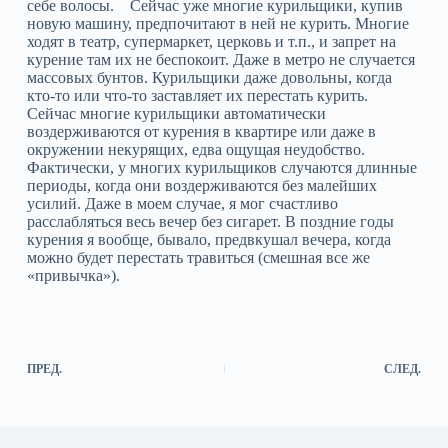
себе волосы. Сейчас уже многие курильщики, купив
новую машину, предпочитают в ней не курить. Многие
ходят в театр, супермаркет, церковь и т.п., и запрет на
курение там их не беспокоит. Даже в метро не случается
массовых бунтов. Курильщики даже довольны, когда
кто-то или что-то заставляет их перестать курить.
Сейчас многие курильщики автоматически
воздерживаются от курения в квартире или даже в
окружении некурящих, едва ощущая неудобство.
Фактически, у многих курильщиков случаются длинные
периоды, когда они воздерживаются без малейших
усилий. Даже в моем случае, я мог счастливо
расслабляться весь вечер без сигарет. В поздние годы
курения я вообще, бывало, предвкушал вечера, когда
можно будет перестать травиться (смешная все же
«привычка»).
ПРЕД.
СЛЕД.