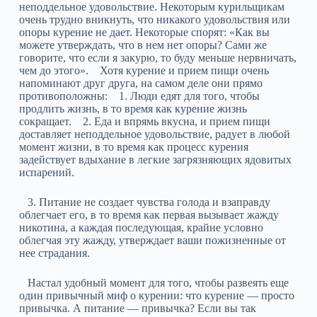
неподдельное удовольствие. Некоторым курильщикам
очень трудно вникнуть, что никакого удовольствия или
опоры курение не дает. Некоторые спорят: «Как вы
можете утверждать, что в нем нет опоры? Сами же
говорите, что если я закурю, то буду меньше нервничать,
чем до этого». Хотя курение и прием пищи очень
напоминают друг друга, на самом деле они прямо
противоположны: 1. Люди едят для того, чтобы
продлить жизнь, в то время как курение жизнь
сокращает. 2. Еда и впрямь вкусна, и прием пищи
доставляет неподдельное удовольствие, радует в любой
момент жизни, в то время как процесс курения
задействует вдыхание в легкие загрязняющих ядовитых
испарений.
3. Питание не создает чувства голода и взаправду
облегчает его, в то время как первая вызывает жажду
никотина, а каждая последующая, крайне условно
облегчая эту жажду, утверждает ваши пожизненные от
нее страдания.
Настал удобный момент для того, чтобы развеять еще
один привычный миф о курении: что курение — просто
привычка. А питание — привычка? Если вы так