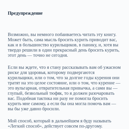
Предупреждение
Возможно, вы немного побаиваетесь читать эту книгу.
Может быть, сама мысль бросить курить приводит вас,
как и в большинство курильщиков, в панику, и, хотя вы
твердо решили в один прекрасный день бросить курить,
этот день — точно не сегодня.
Если вы ждете, что я стану рассказывать вам об ужасном
риске для здоровья, которому подвергаются
курильщики, или о том, что за долгие годы курения они
тратят на это целое состояние, или о том, что курение —
это вульгарная, отвратительная привычка, а сами вы —
глупый, безвольный тюфяк, то я должен разочаровать
вас. Подобная тактика ни разу не помогла бросить
курить мне самому, а если бы она могла помочь вам —
вы бы уже давно бросили.
Мой способ, который в дальнейшем я буду называть
«Легкий способ», действует совсем по‑другому.