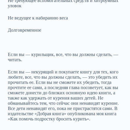
Не требующее вспомогательных средств и хитроумных
уловок
Не ведущее к набиранию веса
Долговременное
Если вы — курильщик, все, что вы должны сделать, —
читать.
Если вы — некурящий и покупаете книгу для тех, кого
любите, все, что вы должны сделать, — это убедить их
прочитать ее. Если вы не сможете их убедить, тогда
прочтите ее сами, а последняя глава посоветует, как вы
сможете донести до близких основную идею книги, а
также как удержать от курения ваших детей. Не
обманывайтесь тем, что сейчас они ненавидят курение.
Все дети ненавидят его, пока не пристрастятся сами. В
издательстве «Добрая книга» опубликована моя книга
«Как помочь подростку бросить курить».