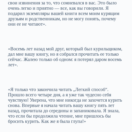
свои извинения за то, что сомневался в вас. Это было
очень легко и приятно — все, как вы говорили. Я
подарил экземпляры вашей книги всем моим курящим
друзьям и родственникам, но не могу понять, почему
они ее не читают».
«Восемь лет назад мой друг, который был курильщиком,
дал мне вашу книгу, но я собрался прочитать ее только
сейчас. Жалею только об одном: я потерял даром восемь
лет».
«Я только что закончила читать „Легкий способ“.
Прошло всего четыре дня, а я уже так чудесно себя
чувствую! Уверена, что мне никогда не захочется курить
снова. Впервые я начала читать вашу книгу пять лет
назад, прочитала до середины и запаниковала. Я знала,
что если бы продолжила чтение, мне пришлось бы
бросить курить. Как же я была глупа!»