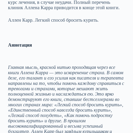
курс лечения, в случае неудачи. Полный перечень
клиник Аллена Карра приводится в конце этой книги.
Аллен Карр. Легкий способ бросить курить.
Аннотация
Главная мысль, красной нитью проходящая через все
книги Аллена Карра — это искоренение страха. В самом
деле, его талант и его усилия как писателя и терапевта
направлены на то, чтобы помочь каждому справиться с
тревогами и страхами, которые мешают жить
полноценной жизнью и наслаждаться ею. Это ярко
демонстрируют его книги, ставшие бестселлерами во
многих странах мира: «Легкий способ бросить курить»,
«Единственный способ навсегда бросить курить»,
«Легкий способ похудеть», «Как помочь подростку
бросить курить» и другие. В прошлом
высококвалифицированный и весьма успешный
бухгалтер, Аллен Карр был заядлым курильщиком и