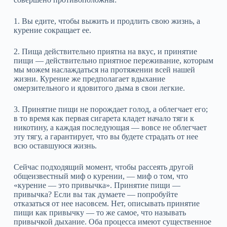
1. Вы едите, чтобы выжить и продлить свою жизнь, а
курение сокращает ее.
2. Пища действительно приятна на вкус, и принятие
пищи — действительно приятное переживание, которым
мы можем наслаждаться на протяжении всей нашей
жизни. Курение же предполагает вдыхание
омерзительного и ядовитого дыма в свои легкие.
3. Принятие пищи не порождает голод, а облегчает его;
в то время как первая сигарета кладет начало тяги к
никотину, а каждая последующая — вовсе не облегчает
эту тягу, а гарантирует, что вы будете страдать от нее
всю оставшуюся жизнь.
Сейчас подходящий момент, чтобы рассеять другой
общеизвестный миф о курении, — миф о том, что
«курение — это привычка». Принятие пищи —
привычка? Если вы так думаете — попробуйте
отказаться от нее насовсем. Нет, описывать принятие
пищи как привычку — то же самое, что называть
привычкой дыхание. Оба процесса имеют существенное