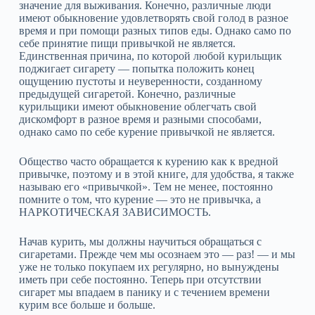
значение для выживания. Конечно, различные люди
имеют обыкновение удовлетворять свой голод в разное
время и при помощи разных типов еды. Однако само по
себе принятие пищи привычкой не является.
Единственная причина, по которой любой курильщик
поджигает сигарету — попытка положить конец
ощущению пустоты и неуверенности, созданному
предыдущей сигаретой. Конечно, различные
курильщики имеют обыкновение облегчать свой
дискомфорт в разное время и разными способами,
однако само по себе курение привычкой не является.
Общество часто обращается к курению как к вредной
привычке, поэтому и в этой книге, для удобства, я также
называю его «привычкой». Тем не менее, постоянно
помните о том, что курение — это не привычка, а
НАРКОТИЧЕСКАЯ ЗАВИСИМОСТЬ.
Начав курить, мы должны научиться обращаться с
сигаретами. Прежде чем мы осознаем это — раз! — и мы
уже не только покупаем их регулярно, но вынуждены
иметь при себе постоянно. Теперь при отсутствии
сигарет мы впадаем в панику и с течением времени
курим все больше и больше.