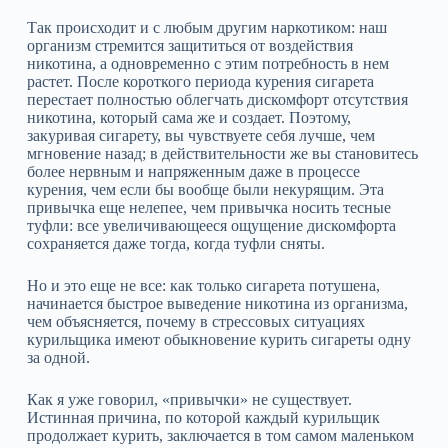
Так происходит и с любым другим наркотиком: наш
организм стремится защититься от воздействия
никотина, а одновременно с этим потребность в нем
растет. После короткого периода курения сигарета
перестает полностью облегчать дискомфорт отсутствия
никотина, который сама же и создает. Поэтому,
закуривая сигарету, вы чувствуете себя лучше, чем
мгновение назад; в действительности же вы становитесь
более нервным и напряженным даже в процессе
курения, чем если бы вообще были некурящим. Эта
привычка еще нелепее, чем привычка носить тесные
туфли: все увеличивающееся ощущение дискомфорта
сохраняется даже тогда, когда туфли сняты.
Но и это еще не все: как только сигарета потушена,
начинается быстрое выведение никотина из организма,
чем объясняется, почему в стрессовых ситуациях
курильщика имеют обыкновение курить сигареты одну
за одной.
Как я уже говорил, «привычки» не существует.
Истинная причина, по которой каждый курильщик
продолжает курить, заключается в том самом маленьком