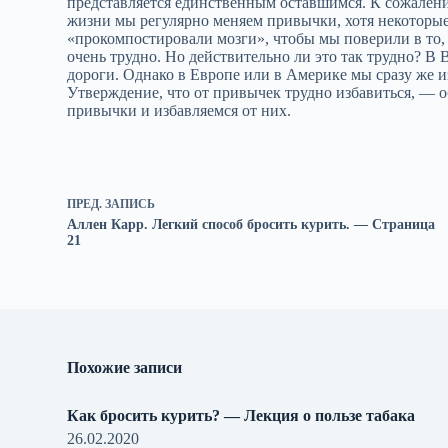
представляется единственным оставшимся. К сожалению
жизни мы регулярно меняем привычки, хотя некоторые
«прокомпостировали мозги», чтобы мы поверили в то, 
очень трудно. Но действительно ли это так трудно? В
дороги. Однако в Европе или в Америке мы сразу же и
Утверждение, что от привычек трудно избавиться, — 
привычки и избавляемся от них.
ПРЕД.
ЗАПИСЬ
Аллен Карр. Легкий способ бросить курить. — Cтраница
21
Похожие записи
Как бросить курить? — Лекция о пользе табака
26.02.2020