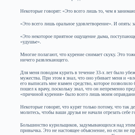
Некоторые говорят: «Это всего лишь то, чем я занимаю
«Это всего лишь оральное удовлетворение». И опять: з
«Это некоторое приятное ощущение дыма, поступающег
«удушье».
Многие полагают, что курение снимает скуку. Это тоже
ничего развлекающего.
Для меня поводом курить в течение 33‑х лет было убеж
мужества. При этом я знал, что оно убивает меня и «вл
его выписать мне взамен средство, которое позволило
пошел к врачу, поскольку знал, что он непременно пре
«причиной курения» было всего лишь моим оправдани
Некоторые говорят, что курят только потому, что так д
молитесь, чтобы ваши друзья не начали отрезать себе 
Большинство курильщиков, задумывающихся над этим, 
привычка. Это не настоящее объяснение, но если не п