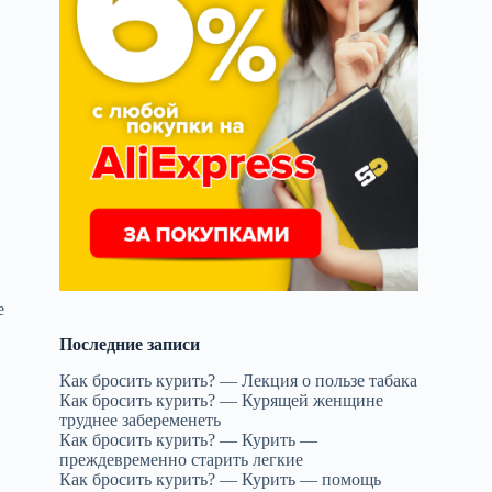
е
Последние записи
а
Как бросить курить? — Лекция о пользе табака
Как бросить курить? — Курящей женщине
труднее забеременеть
Как бросить курить? — Курить —
преждевременно старить легкие
Как бросить курить? — Курить — помощь