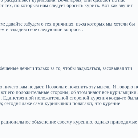
 тех, по которым нам следует бросить курить. Вот как звучит
: давайте забудем о тех причинах, из‑за которых мы хотели бы
щем и зададим себе следующие вопросы:
бешеные деньги только за то, чтобы задыхаться, засовывая эти
 ничего вам не дает. Позвольте пояснить эту мысль. Я говорю н
ают его положительные стороны; об этом знают все курильщики.
 Единственной положительной стороной курения когда‑то был
; сегодня даже сами курильщики полагают, что курение —
 рациональное объяснение своему курению, однако приводимые