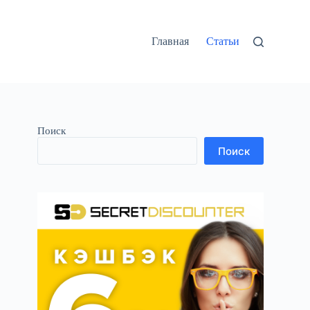
Главная
Статьи
Поиск
Поиск
в