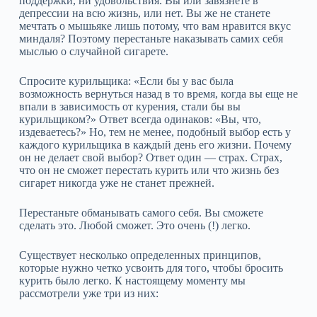
поддержки, ни удовольствия. Вы или завязнете в
депрессии на всю жизнь, или нет. Вы же не станете
мечтать о мышьяке лишь потому, что вам нравится вкус
миндаля? Поэтому перестаньте наказывать самих себя
мыслью о случайной сигарете.
Спросите курильщика: «Если бы у вас была
возможность вернуться назад в то время, когда вы еще не
впали в зависимость от курения, стали бы вы
курильщиком?» Ответ всегда одинаков: «Вы, что,
издеваетесь?» Но, тем не менее, подобный выбор есть у
каждого курильщика в каждый день его жизни. Почему
он не делает свой выбор? Ответ один — страх. Страх,
что он не сможет перестать курить или что жизнь без
сигарет никогда уже не станет прежней.
Перестаньте обманывать самого себя. Вы сможете
сделать это. Любой сможет. Это очень (!) легко.
Существует несколько определенных принципов,
которые нужно четко усвоить для того, чтобы бросить
курить было легко. К настоящему моменту мы
рассмотрели уже три из них: