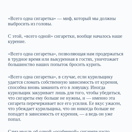
«Всего одна сигаретка» — миф, который мы должны
выбросить из головы.
С этой, «всего одной» сигаретки, вообще началось наше
курение.
«Всего одна сигаретка», позволяющая нам продержаться
в трудное время или выкуренная в гостях, уничтожает
большинство наших попыток бросить курить.
«Всего одна сигаретка», в случае, если курильщику
удается сломать собственную зависимость от курения,
способна вновь заманить его в ловушку. Иногда
курильщик закуривает лишь для того, чтобы убедиться,
что сигареты ему больше не нужны, и — именно эта
сигарета перечеркивает все его усилия. Ее вкус ужасен,
что убеждает курильщика, что он никогда больше не
попадет в зависимость от курения, — а ведь он уже
попал.
Сама мысль об одной «особенной» сигарете часто