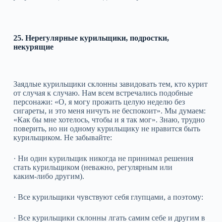
25. Нерегулярные курильщики, подростки,
некурящие
Заядлые курильщики склонны завидовать тем, кто курит
от случая к случаю. Нам всем встречались подобные
персонажи: «О, я могу прожить целую неделю без
сигареты, и это меня ничуть не беспокоит». Мы думаем:
«Как бы мне хотелось, чтобы и я так мог». Знаю, трудно
поверить, но ни одному курильщику не нравится быть
курильщиком. Не забывайте:
· Ни один курильщик никогда не принимал решения
стать курильщиком (неважно, регулярным или
каким‑либо другим).
· Все курильщики чувствуют себя глупцами, а поэтому:
· Все курильщики склонны лгать самим себе и другим в