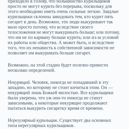
приходило в голову, что большинство курильщиков
просто не могут курить без перерыва, поскольку для
этого необходимо иметь очень сильные легкие. Заядлые
курильщики склонны завидовать тем, кто курит пять
сигарет в день. Возможно, эти люди выкуривают так
мало просто потому, что вследствие своего
телосложения не могут выкуривать больше; или потому,
что им не по карману больше курить; или из‑за условий
их работы или общества. А может быть, и вследствие
того, что их ненависть к собственной зависимости не
позволяет им выкуривать больше сигарет.
Возможно, на этой стадии будет полезно привести
несколько определений.
Некурящий.
Человек, никогда не попадавший в эту
западню, но которому не стоит кичиться этим. Он —
некурящий лишь Божьей милостью. Все курильщики
были уверены, что уж они‑то никогда не станут
зависимыми, а некоторые некурящие продолжают
пытаться выкурить сигаретку время от времени.
Нерегулярный курильщик.
Существует два основных
типа нерегулярных курильщиков.