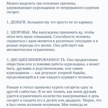
Можно выделить три основные причины,
удерживающие курильщиков от непрерывного курения
сигарет.
1. ДЕНЬГИ. Большинству это просто не по карману.
2. ЗДОРОВЬЕ. Мы вынуждены принимать яд, чтобы
облегчить муки отвыкания. Способность человека
справиться с ядом меняется в различных ситуациях и в
разные периоды его жизни. Она действует как
автоматическое ограничение.
3. ДИСЦИПЛИНИРОВАННОСТЬ. Она продиктована
обществом или условиями работы курильщика, а может
быть, друзьями и родственниками, или самим
курильщиком — как результат упорной борьбы,
продолжающейся в уме каждого курящего человека.
Раньше я считал привычку курить сигареты одну за
другой слабостью. Я не мог понять, как моим друзьям
удается ограничивать количество выкуриваемых в день
сигарет и сводить его к десяти или двадцати. Уверен, что
я был очень волевым человеком. Мне никогда не