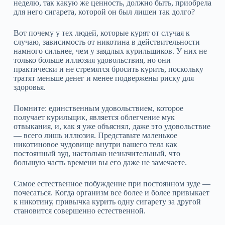
неделю, так какую же ценность, должно быть, приобрела
для него сигарета, которой он был лишен так долго?
Вот почему у тех людей, которые курят от случая к
случаю, зависимость от никотина в действительности
намного сильнее, чем у заядлых курильщиков. У них не
только больше иллюзия удовольствия, но они
практически и не стремятся бросить курить, поскольку
тратят меньше денег и менее подвержены риску для
здоровья.
Помните: единственным удовольствием, которое
получает курильщик, является облегчение мук
отвыкания, и, как я уже объяснял, даже это удовольствие
— всего лишь иллюзия. Представьте маленькое
никотиновое чудовище внутри вашего тела как
постоянный зуд, настолько незначительный, что
большую часть времени вы его даже не замечаете.
Самое естественное побуждение при постоянном зуде —
почесаться. Когда организм все более и более привыкает
к никотину, привычка курить одну сигарету за другой
становится совершенно естественной.