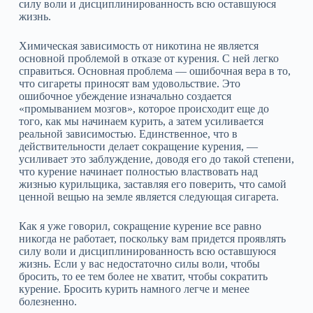
силу воли и дисциплинированность всю оставшуюся
жизнь.
Химическая зависимость от никотина не является
основной проблемой в отказе от курения. С ней легко
справиться. Основная проблема — ошибочная вера в то,
что сигареты приносят вам удовольствие. Это
ошибочное убеждение изначально создается
«промыванием мозгов», которое происходит еще до
того, как мы начинаем курить, а затем усиливается
реальной зависимостью. Единственное, что в
действительности делает сокращение курения, —
усиливает это заблуждение, доводя его до такой степени,
что курение начинает полностью властвовать над
жизнью курильщика, заставляя его поверить, что самой
ценной вещью на земле является следующая сигарета.
Как я уже говорил, сокращение курение все равно
никогда не работает, поскольку вам придется проявлять
силу воли и дисциплинированность всю оставшуюся
жизнь. Если у вас недостаточно силы воли, чтобы
бросить, то ее тем более не хватит, чтобы сократить
курение. Бросить курить намного легче и менее
болезненно.