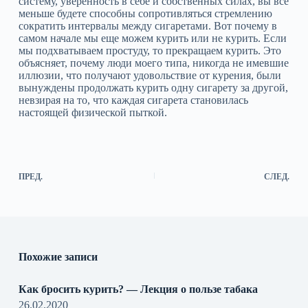
систему, уверенность в себе и собственных силах, вы все
меньше будете способны сопротивляться стремлению
сократить интервалы между сигаретами. Вот почему в
самом начале мы еще можем курить или не курить. Если
мы подхватываем простуду, то прекращаем курить. Это
объясняет, почему люди моего типа, никогда не имевшие
иллюзии, что получают удовольствие от курения, были
вынуждены продолжать курить одну сигарету за другой,
невзирая на то, что каждая сигарета становилась
настоящей физической пыткой.
ПРЕД.
СЛЕД.
Похожие записи
Как бросить курить? — Лекция о пользе табака
26.02.2020