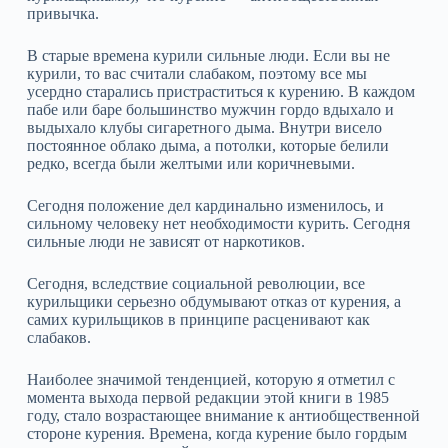
привычка.
В старые времена курили сильные люди. Если вы не
курили, то вас считали слабаком, поэтому все мы
усердно старались пристраститься к курению. В каждом
пабе или баре большинство мужчин гордо вдыхало и
выдыхало клубы сигаретного дыма. Внутри висело
постоянное облако дыма, а потолки, которые белили
редко, всегда были желтыми или коричневыми.
Сегодня положение дел кардинально изменилось, и
сильному человеку нет необходимости курить. Сегодня
сильные люди не зависят от наркотиков.
Сегодня, вследствие социальной революции, все
курильщики серьезно обдумывают отказ от курения, а
самих курильщиков в принципе расценивают как
слабаков.
Наиболее значимой тенденцией, которую я отметил с
момента выхода первой редакции этой книги в 1985
году, стало возрастающее внимание к антиобщественной
стороне курения. Времена, когда курение было гордым