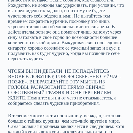
Рождество, не должны вас удерживать, при условии, что
вы предвидели их задолго, и поэтому не будете
чувствовать себя обделенными. Не пытайтесь тем
временем сократить курение, поскольку это лишь
укрепляет иллюзию об удовольствии от сигареты. В
действительности же она помогает лишь одному: через
силу затолкать в свое горло по возможности большее
количество всякой дряни. Выкуривая свою последнюю
сигарету, хорошо осознайте ее ужасный запах и вкус, и
подумайте, как будет чудесно, когда вы позволите себе
перестать курить.
ЧТОБЫ ВЫ НИ ДЕЛАЛИ, НЕ ПОПАДАЙТЕСЬ
ВНОВЬ В ЛОВУШКУ, ГОВОРЯ СЕБЕ: «НЕ СЕЙЧАС.
ПОЗЖЕ». ВЫБРАСЫВАЙТЕ ЭТУ МЫСЛЬ ИЗ
ГОЛОВЫ. РАЗРАБОТАЙТЕ ПРЯМО СЕЙЧАС
СОБСТВЕННЫЙ ГРАФИК И С НЕТЕРПЕНИЕМ
ЖДИТЕ. Помните: вы ни от чего не отказываетесь, а
собираетесь сделать чудесные приобретения.
В течение многих лет я постоянно утверждал, что знаю
больше о тайнах курения, чем кто‑либо другой в мире.
Самая большая проблема заключается в следующем: хотя
каждый курильщик курит исключительно для того,