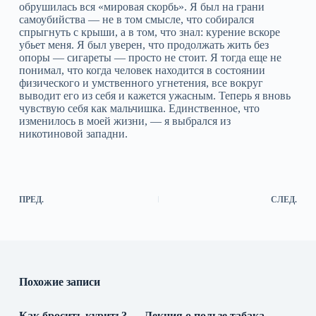
обрушилась вся «мировая скорбь». Я был на грани
самоубийства — не в том смысле, что собирался
спрыгнуть с крыши, а в том, что знал: курение вскоре
убьет меня. Я был уверен, что продолжать жить без
опоры — сигареты — просто не стоит. Я тогда еще не
понимал, что когда человек находится в состоянии
физического и умственного угнетения, все вокруг
выводит его из себя и кажется ужасным. Теперь я вновь
чувствую себя как мальчишка. Единственное, что
изменилось в моей жизни, — я выбрался из
никотиновой западни.
ПРЕД.
СЛЕД.
Похожие записи
Как бросить курить? — Лекция о пользе табака