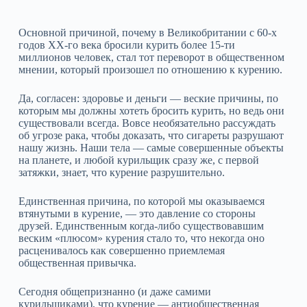
Основной причиной, почему в Великобритании с 60‑х
годов ХХ‑го века бросили курить более 15‑ти
миллионов человек, стал тот переворот в общественном
мнении, который произошел по отношению к курению.
Да, согласен: здоровье и деньги — веские причины, по
которым мы должны хотеть бросить курить, но ведь они
существовали всегда. Вовсе необязательно рассуждать
об угрозе рака, чтобы доказать, что сигареты разрушают
нашу жизнь. Наши тела — самые совершенные объекты
на планете, и любой курильщик сразу же, с первой
затяжки, знает, что курение разрушительно.
Единственная причина, по которой мы оказываемся
втянутыми в курение, — это давление со стороны
друзей. Единственным когда‑либо существовавшим
веским «плюсом» курения стало то, что некогда оно
расценивалось как совершенно приемлемая
общественная привычка.
Сегодня общепризнанно (и даже самими
курильщиками), что курение — антиобщественная