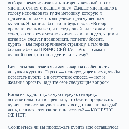
выбора времени; отложить тот день, который, по их
мнению, станет страшным днем. Дальше мне пришло в
голову использовать ту же методику, которую я
применил в главе, посвященной преимуществам
курения. Я написал бы что‑нибудь вроде: «Выбор
времени очень важен, и в следующей главе я дам вам
совет, какое время можно считать самым подходящим и
когда вам следует предпринять попытку бросить
курить». Вы переворачиваете страницу, а там лишь
большие буквы ПРЯМО СЕЙЧАС. Это — самый
лучший совет, но последуете ли вы ему?
Вот в чем заключается самая коварная особенность
ловушки курения. Стресс — неподходящее время, чтобы
перестать курить, а в отсутствие стресса — нет и
желания бросать. Задайте себе следующие вопросы.
Когда вы курили ту, самую первую, сигарету,
действительно ли вы решили, что будете продолжать
курить всю оставшуюся жизнь, все дни жизни, каждый
день, не имея возможности перестать? — КОНЕЧНО
ЖЕ НЕТ!
Собираетесь ли вы продолжать курить всю оставшуюся