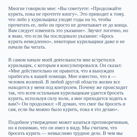
Многие говорили мне: «Вы советуете: «Продолжайте
курить, пока не прочтете книгу». Это приводит к тому,
что либо у курильщика уходят годы на то, чтобы
прочитать ее, либо он просто не дочитывает ее до конца.
Вам следует изменить это указание». Звучит логично, но
я знаю, что если бы последовало указание: «Брось
курить немедленно», некоторые курильщики даже и не
начали бы читать.
В самом начале моей деятельности мне встретился
курильщик, с которым я консультировался. Он сказал:
«Мне действительно не нравится, что я вынужден
прибегать к вашей помощи. Мне известно, что я —
человек волевой. В любой другой области жизни все
находится у меня под контролем. Почему же происходит
так, что всем остальным курильщикам удается бросить
курить, используя силу воли, а мне приходится ходить к
вам?» Он продолжил: «Я думаю, что смог бы бросить и
сам, если бы можно было курить, пока я это делаю».
Подобное утверждение может казаться противоречивым,
но я понимаю, что он имел в виду. Мы считаем, что
бросить курить — немыслимо трудное дело. В чем мы