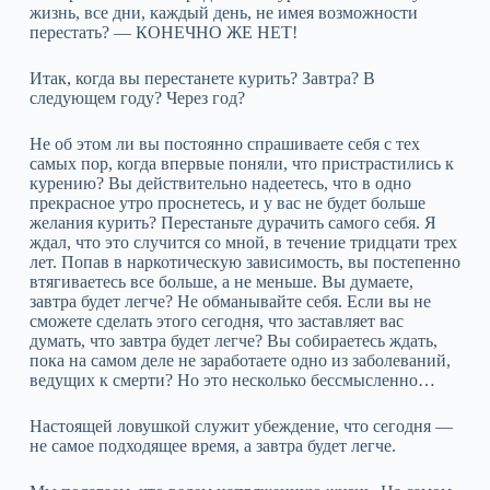
жизнь, все дни, каждый день, не имея возможности
перестать? — КОНЕЧНО ЖЕ НЕТ!
Итак, когда вы перестанете курить? Завтра? В
следующем году? Через год?
Не об этом ли вы постоянно спрашиваете себя с тех
самых пор, когда впервые поняли, что пристрастились к
курению? Вы действительно надеетесь, что в одно
прекрасное утро проснетесь, и у вас не будет больше
желания курить? Перестаньте дурачить самого себя. Я
ждал, что это случится со мной, в течение тридцати трех
лет. Попав в наркотическую зависимость, вы постепенно
втягиваетесь все больше, а не меньше. Вы думаете,
завтра будет легче? Не обманывайте себя. Если вы не
сможете сделать этого сегодня, что заставляет вас
думать, что завтра будет легче? Вы собираетесь ждать,
пока на самом деле не заработаете одно из заболеваний,
ведущих к смерти? Но это несколько бессмысленно…
Настоящей ловушкой служит убеждение, что сегодня —
не самое подходящее время, а завтра будет легче.