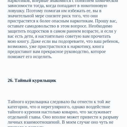
наркотиков, впервые знакомятся с понятием химической
зависимости тогда, когда попадают в никотиновую
ловушку. Поэтому помогая им избежать ее, вы в
значительной мере снизите риск того, что они
пристрастятся к более опасным наркотикам. Прошу вас,
оставьте самодовольство в этом вопросе. Необходимо
защитить подростков в самом раннем возрасте, и если у
вас есть дети, я настоятельно советую вам прочитать
мою книгу. Даже если вы подозреваете, что ваш ребенок,
возможно, уже пристрастился к наркотику, книга
предоставит вам прекрасное руководство, которое
поможет его исцелить.
26. Тайный курильщик
Тайного курильщика следовало бы отнести к той же
категории, что и нерегулярного, однако воздействие
тайного курения настолько коварно, что заслуживает
отдельной главы. Оно вполне может привести к разрыву
личных взаимоотношений. В моем случае оно чуть не