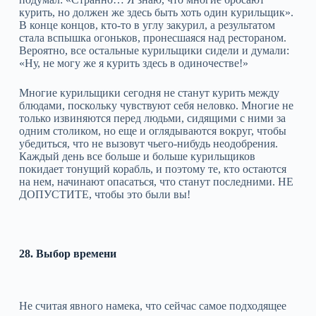
курить, но должен же здесь быть хоть один курильщик».
В конце концов, кто‑то в углу закурил, а результатом
стала вспышка огоньков, пронесшаяся над рестораном.
Вероятно, все остальные курильщики сидели и думали:
«Ну, не могу же я курить здесь в одиночестве!»
Многие курильщики сегодня не станут курить между
блюдами, поскольку чувствуют себя неловко. Многие не
только извиняются перед людьми, сидящими с ними за
одним столиком, но еще и оглядываются вокруг, чтобы
убедиться, что не вызовут чьего‑нибудь неодобрения.
Каждый день все больше и больше курильщиков
покидает тонущий корабль, и поэтому те, кто остаются
на нем, начинают опасаться, что станут последними. НЕ
ДОПУСТИТЕ, чтобы это были вы!
28. Выбор времени
Не считая явного намека, что сейчас самое подходящее