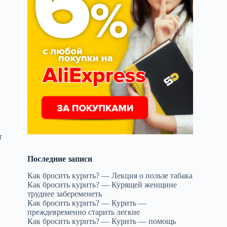
т
Последние записи
Как бросить курить? — Лекция о пользе табака
,
Как бросить курить? — Курящей женщине
труднее забеременеть
Как бросить курить? — Курить —
преждевременно старить легкие
Как бросить курить? — Курить — помощь
и